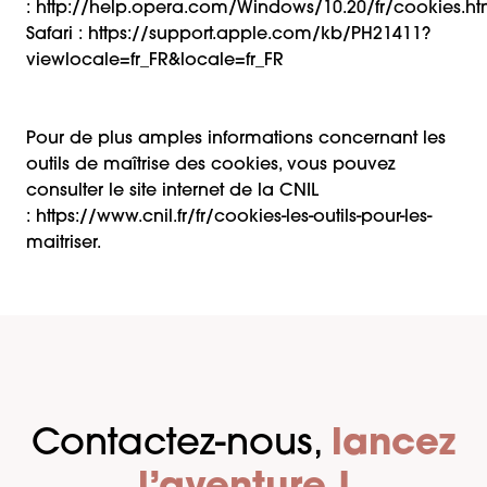
:
http://help.opera.com/Windows/10.20/fr/cookies.ht
Safari :
https://support.apple.com/kb/PH21411?
viewlocale=fr_FR&locale=fr_FR
Pour de plus amples informations concernant les
outils de maîtrise des cookies, vous pouvez
consulter le site internet de la CNIL
:
https://www.cnil.fr/fr/cookies-les-outils-pour-les-
maitriser.
Contactez-nous,
lancez