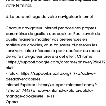
vous puissiez paramétrer les cookies déposés sur
votre terminal.
d. Le paramétrage de votre navigateur Internet
Chaque navigateur Internet propose ses propres
paramètres de gestion des cookies. Pour savoir de
quelle manière modifier vos préférences en
matière de cookies, vous trouverez ci-dessous les
liens vers l’aide nécessaire pour accéder au menu
de votre navigateur prévu à cet effet : Chrome
:
https://support.google.com/chrome/answer/95647?
hl=fr
Firefox :
https://support.mozilla.org/fr/kb/activer-
desactiver-cookies
Internet Explorer :
https://support.microsoft.com/fr-
fr/help/17442/windows-internet-explorer-delete-
manage-cookies#ie=ie-11
Opera