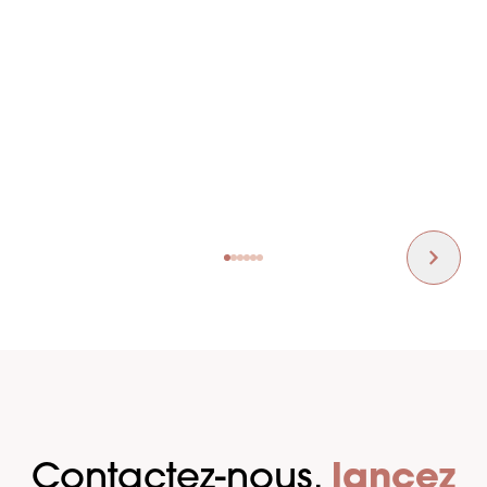
Vous rencontrerez également nos
équipes qui seront à vos côtés pour faire
de votre projet un succès.
Contactez-nous,
lancez