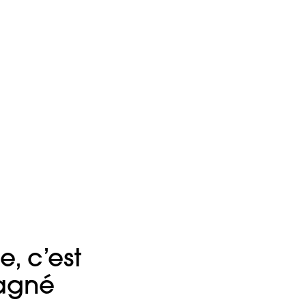
, c’est
pagné