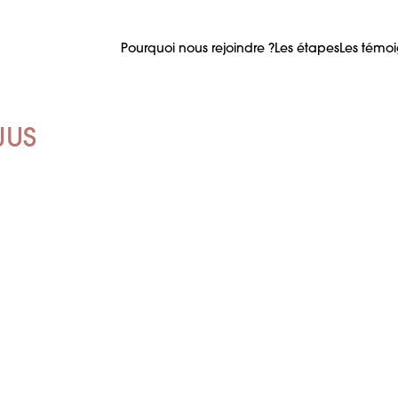
Pourquoi nous rejoindre ?
Les étapes
Les témo
JUS