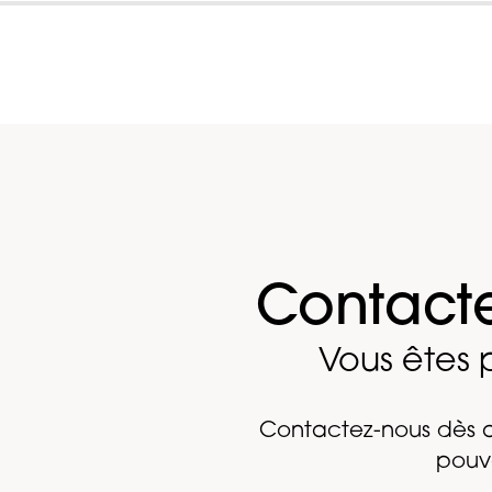
Contact
Vous êtes p
Contactez-nous dès a
pouv