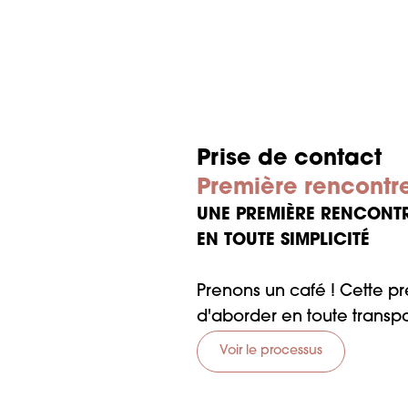
Prise de contact
Première rencontr
UNE PREMIÈRE RENCONTR
EN TOUTE SIMPLICITÉ
Prenons un café ! Cette pr
d'aborder en toute transpa
Vous rencontrerez égaleme
Voir le processus
côtés pour faire de votre 