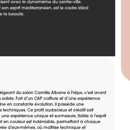
nisent avec le dynamisme du centre-ville.
t son esprit méditerranéen, est le cadre idéal
e la beauté.
irigeant du salon Camille Albane à Fréjus, c’est avant
 solide. Fort d’un CAP coiffure et d’une expérience
ne en constante évolution, il possède une
techniques. Ce profil audacieux et créatif sait
ne expérience unique et sur-mesure, fidèle à l’esprit
et en couleur est indéniable, permettant à chaque
iorée d’eux-mêmes, où maîtrise technique et