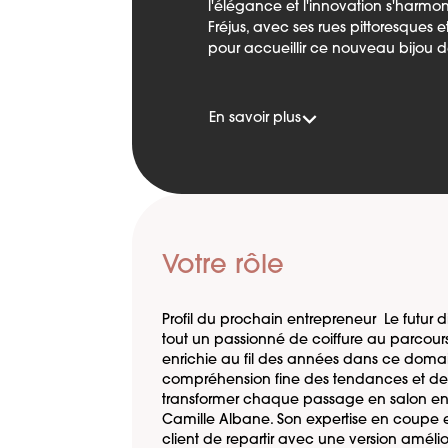
l'élégance et l'innovation s'harmo
Fréjus, avec ses rues pittoresques e
pour accueillir ce nouveau bijou d
En savoir plus
Votre rôle
Profil du prochain entrepreneur Le futur d
tout un passionné de coiffure au parcours
enrichie au fil des années dans ce domai
compréhension fine des tendances et des 
transformer chaque passage en salon en u
Camille Albane. Son expertise en coupe 
client de repartir avec une version amél