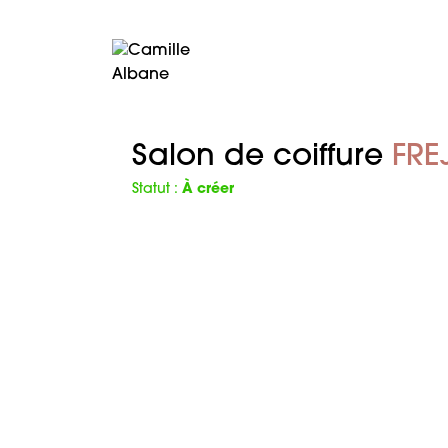
Salon de coiffure
FRE
Statut :
À créer