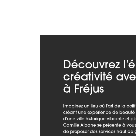
Découvrez l’é
créativité av
à Fréjus
Imaginez un lieu où l'art de la coi
créant une expérience de beauté u
d'une ville historique vibrante et p
Camille Albane se présente à vous
de proposer des services haut de