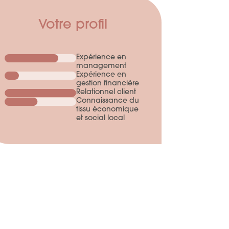
Votre profil
Expérience en
management
Expérience en
gestion financière
Relationnel client
Connaissance du
tissu économique
et social local