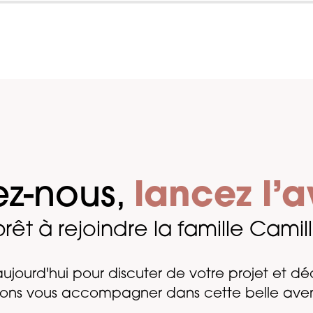
ez-nous,
lancez l’a
rêt à rejoindre la famille Cami
ujourd'hui pour discuter de votre projet et d
ons vous accompagner dans cette belle aven