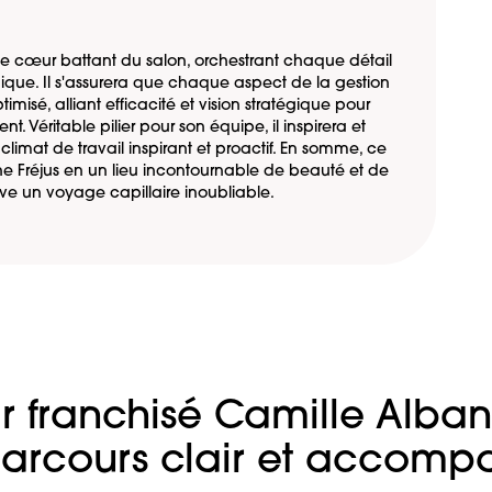
le cœur battant du salon, orchestrant chaque détail
ue. Il s'assurera que chaque aspect de la gestion
misé, alliant efficacité et vision stratégique pour
t. Véritable pilier pour son équipe, il inspirera et
climat de travail inspirant et proactif. En somme, ce
ne Fréjus en un lieu incontournable de beauté et de
ive un voyage capillaire inoubliable.
r franchisé Camille Albane
arcours clair et accom