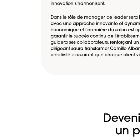
innovation s'harmonisent.
Dans le rôle de manager, ce leader sera 
avec une approche innovante et dynamiq
économique et financière du salon est opti
garantir le succès continu de l'établissemen
guidera ses collaborateurs, renforçant un 
dirigeant saura transformer Camille Alba
créativité, s’assurant que chaque client v
Deveni
un p