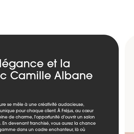
légance et la
ec Camille Albane
ffure se mêle à une créativité audacieuse,
nique pour chaque client. À Fréjus, au cœur
leine de charme, l'opportunité d'ouvrir un salon
. En devenant franchisé, vous aurez la chance
 gamme dans un cadre enchanteur, là où