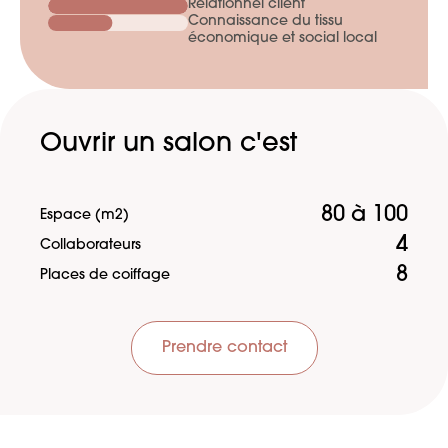
Relationnel client
Connaissance du tissu
économique et social local
Ouvrir un salon c'est
80 à 100
Espace (m2)
4
Collaborateurs
8
Places de coiffage
Prendre contact