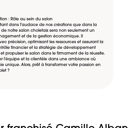
ion : Rôle au sein du salon
utant dans l'audace de nos créations que dans la
nt de notre salon choletais sera non seulement un
anagement et de la gestion économique. Il
ec précision, optimisant les ressources et assurant la
ntrôle financier et la stratégie de développement
é et propulser le salon dans le firmament de la réussite.
ner l'équipe et la clientèle dans une ambiance où
unique. Alors, prêt à transformer votre passion en
let ?