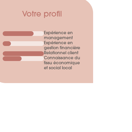
Votre profil
Expérience en
management
Expérience en
gestion financière
Relationnel client
Connaissance du
tissu économique
et social local