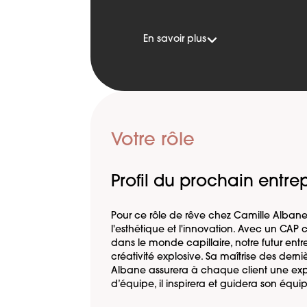
En savoir plus
Votre rôle
Profil du prochain entr
Pour ce rôle de rêve chez Camille Albane,
l'esthétique et l'innovation. Avec un CAP
dans le monde capillaire, notre futur entr
créativité explosive. Sa maîtrise des dern
Albane assurera à chaque client une expé
d’équipe, il inspirera et guidera son équ