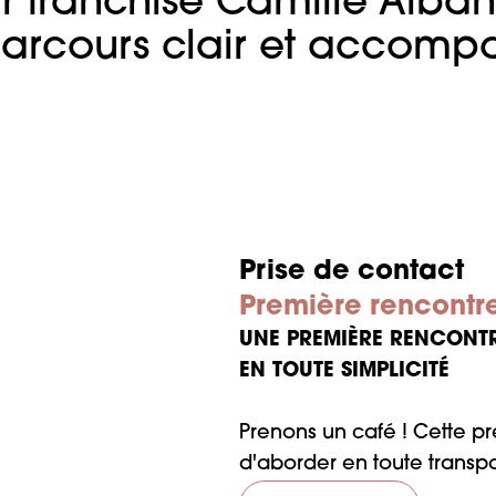
r franchisé Camille Albane
arcours clair et accom
Prise de contact
Première rencontr
UNE PREMIÈRE RENCONTR
EN TOUTE SIMPLICITÉ
Prenons un café ! Cette pr
d'aborder en toute transpa
Vous rencontrerez égaleme