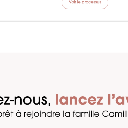
Voir le processus
côtés pour faire de votre 
ez-nous,
lancez l’a
rêt à rejoindre la famille Cami