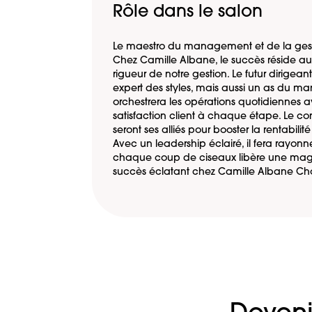
Rôle dans le salon
Le maestro du management et de la gest
Chez Camille Albane, le succès réside a
rigueur de notre gestion. Le futur dirigea
expert des styles, mais aussi un as du m
orchestrera les opérations quotidiennes av
satisfaction client à chaque étape. Le co
seront ses alliés pour booster la rentabilit
Avec un leadership éclairé, il fera rayon
chaque coup de ciseaux libère une magie 
succès éclatant chez Camille Albane Cho