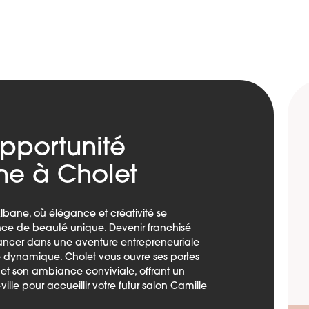
pportunité
ne à Cholet
lbane, où élégance et créativité se
ence de beauté unique. Devenir franchisé
lancer dans une aventure entrepreneuriale
e dynamique. Cholet vous ouvre ses portes
t son ambiance conviviale, offrant un
lle pour accueillir votre futur salon Camille