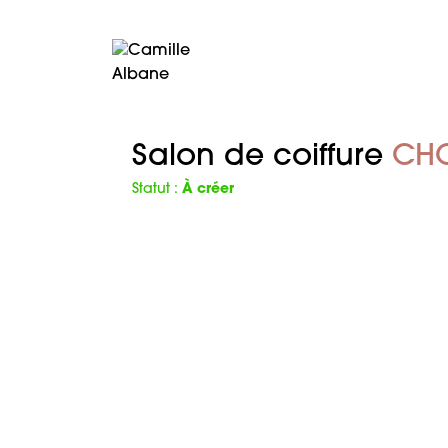
Salon de coiffure
CHO
Statut :
À créer