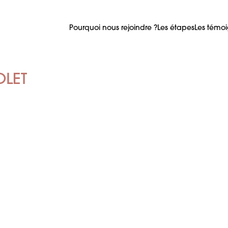
Pourquoi nous rejoindre ?
Les étapes
Les témo
LET