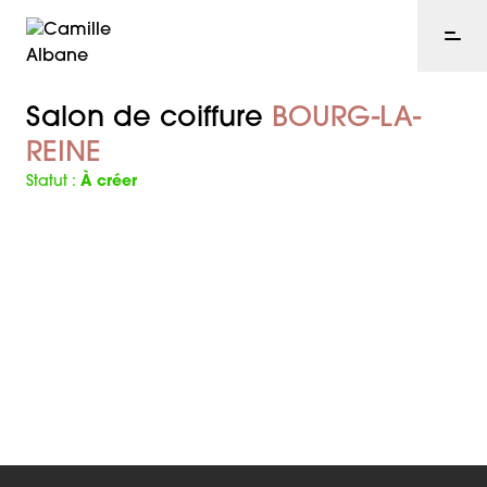
Salon de coiffure
BOURG-LA-
REINE
Statut :
À créer