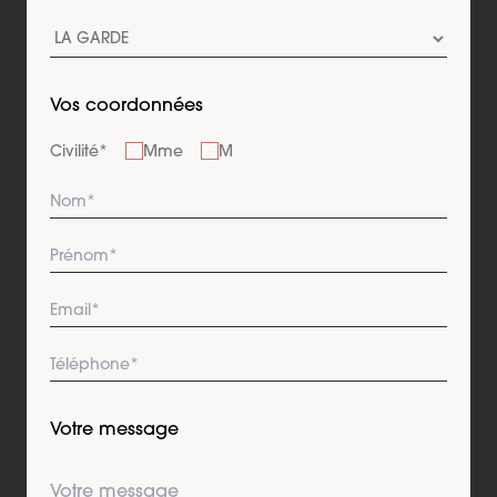
Vos coordonnées
Civilité
*
Mme
M
Votre message