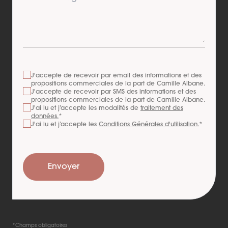
J'accepte de recevoir par email des informations et des
propositions commerciales de la part de
Camille Albane
.
J'accepte de recevoir par SMS des informations et des
propositions commerciales de la part de
Camille Albane
.
J'ai lu et j’accepte les modalités de
traitement des
données.
*
J'ai lu et j’accepte les
Conditions Générales d'utilisation.
*
Envoyer
*Champs obligatoires