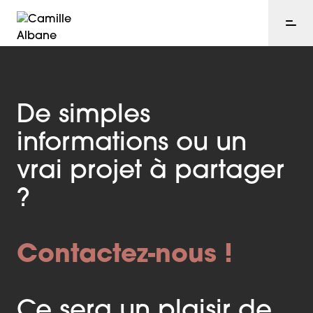
De simples
informations ou un
vrai projet à partager
?
Contactez-nous !
Ce sera un plaisir de