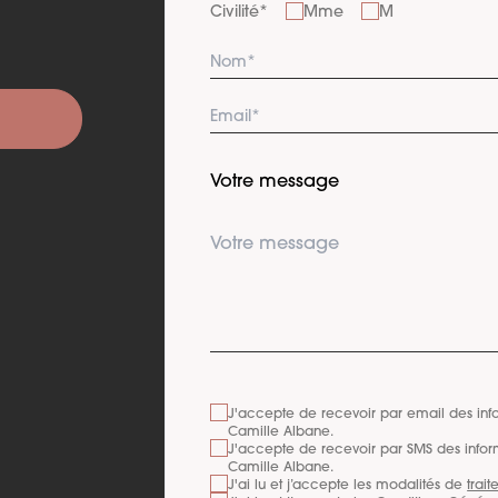
Civilité
*
Mme
M
Votre message
J'accepte de recevoir par email des inf
Camille Albane
.
J'accepte de recevoir par SMS des infor
Camille Albane
.
J'ai lu et j’accepte les modalités de
trai