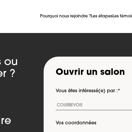
Pourquoi nous rejoindre ?
Les étapes
Les témo
s ou
Ouvrir un salon
r ?
Vous êtes intéressé(e) par :
*
ire
Vos coordonnées