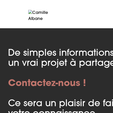
De simples information
un vrai projet à partage
Contactez-nous !
Ce sera un plaisir de fa