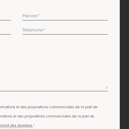
ormations et des propositions commerciales de la part de
mations et des propositions commerciales de la part de
tement des données.
*