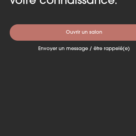
votre connaissance.
Ouvrir un salon
Envoyer un message / être rappelé(e)