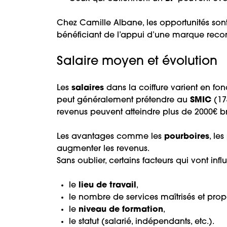
Chez Camille Albane, les opportunités son
bénéficiant de l’appui d’une marque reco
Salaire moyen et évolution
Les
salaires
dans la coiffure varient en fon
peut généralement prétendre au
SMIC
(17
revenus peuvent atteindre plus de 2000€ br
Les avantages comme les
pourboires
, les
augmenter les revenus.
Sans oublier, certains facteurs qui vont in
le
lieu de travail
,
le nombre de services maîtrisés et prop
le
niveau de formation
,
le statut (salarié, indépendants, etc.).