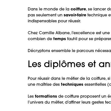
Dans le monde de la
coiffure
, se lancer 
pas seulement un
savoir-faire
technique et
indispensables pour réussir.
Chez Camille Albane, l’excellence est une p
combien de
temps
faut-il pour se prépare
Décryptons ensemble le parcours nécessai
Les diplômes et an
Pour réussir dans le métier de la coiffure, si
une maîtrise des
techniques
essentielles (
Les
formations
de coiffure proposent un é
l’univers du métier, d’affiner leurs gestes te