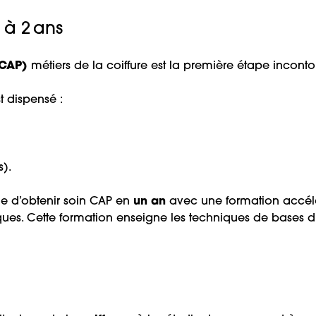
 à 2 ans
(CAP)
métiers de la coiffure est la première étape incon
t dispensé :
s).
ble d’obtenir soin CAP en
un an
avec une formation accélé
ues. Cette formation enseigne les techniques de bases du