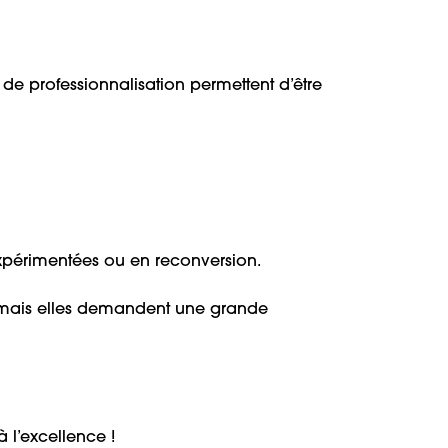
 de professionnalisation permettent d’être
xpérimentées ou en reconversion.
s, mais elles demandent une grande
 l’excellence !