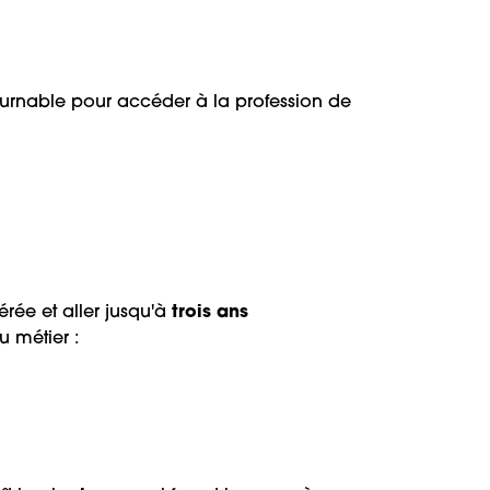
tournable pour accéder à la profession de
rée et aller jusqu'à
trois ans
 métier :