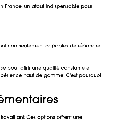
 en France, un atout indispensable pour
ont non seulement capables de répondre
e pour offrir une qualité constante et
e expérience haut de gamme. C’est pourquoi
lémentaires
 travaillant. Ces options offrent une