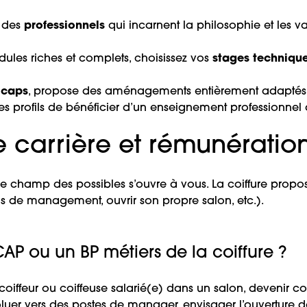
e des
professionnels
qui incarnent la philosophie et les va
les riches et complets, choisissez vos
stages techniqu
icaps
, propose des aménagements entièrement adaptés (h
 les profils de bénéficier d’un enseignement professionnel 
e carrière et rémunération
 le champ des possibles s’ouvre à vous. La coiffure pro
ons de management, ouvrir son propre salon, etc.).
P ou un BP métiers de la coiffure ?
 coiffeur ou coiffeuse salarié(e) dans un salon, devenir c
uer vers des postes de manager, envisager l’ouverture de