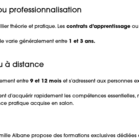
u professionnalisation
lier théorie et pratique. Les
contrats d’apprentissage
ou
le varie généralement entre
1 et 3 ans.
u à distance
lement entre
9 et 12 mois
et s’adressent aux personnes e
ttent d’acquérir rapidement les compétences essentielle
nce pratique acquise en salon.
ille Albane
propose des formations exclusives dédiées à