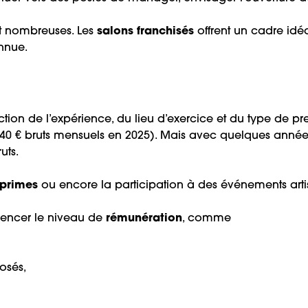
t nombreuses. Les
salons franchisés
offrent un cadre idé
nnue.
ction de l’expérience, du lieu d’exercice et du type de pre
40 € bruts mensuels en 2025). Mais avec quelques années 
uts.
primes
ou encore la participation à des événements art
fluencer le niveau de
rémunération
, comme
osés,