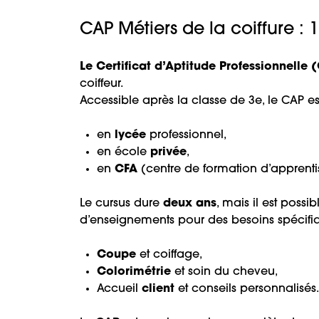
CAP Métiers de la coiffure : 1
Le Certificat d’Aptitude Professionnelle 
coiffeur.
Accessible après la classe de 3e, le CAP es
en
lycée
professionnel,
en école
privée
,
en
CFA
(centre de formation d’apprenti
Le cursus dure
deux ans
, mais il est possi
d’enseignements pour des besoins spécifiq
Coupe
et coiffage,
Colorimétrie
et soin du cheveu,
Accueil
client
et conseils personnalisés.