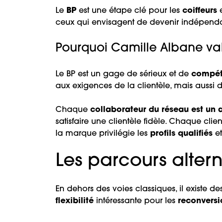
Le
BP
est une étape clé pour les
coiffeurs
ceux qui envisagent de devenir indépenda
Pourquoi Camille Albane valo
Le BP est un gage de sérieux et de
compé
aux exigences de la clientèle, mais aussi d
Chaque
collaborateur du réseau est un
satisfaire une clientèle fidèle. Chaque c
la marque privilégie les
profils qualifiés
e
Les parcours altern
En dehors des voies classiques, il existe d
flexibilité
intéressante pour les
reconvers