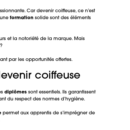
assionnante. Car
devenir coiffeuse
, ce n’est
t une
formation
solide sont des éléments
urs et la notoriété de la marque. Mais
 ?
nt par les opportunités offertes.
evenir coiffeuse
les
diplômes
sont essentiels. Ils garantissent
ssurant du respect des normes d’hygiène.
e
permet aux apprentis de s’imprégner de
.