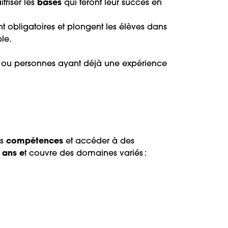
triser les
bases
qui feront leur succès en
ont obligatoires et plongent les élèves dans
le.
ou personnes ayant déjà une expérience
rs
compétences
et accéder à des
 ans e
t couvre des domaines variés :