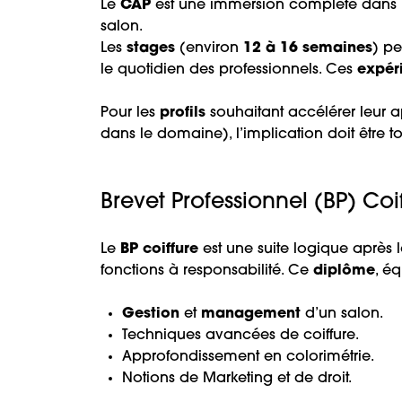
Le
CAP
est une immersion complète dans l
salon.
Les
stages
(environ
12 à 16 semaines
) pe
le quotidien des professionnels. Ces
expér
Pour les
profils
souhaitant accélérer leur a
dans le domaine), l’implication doit être t
Brevet Professionnel (BP) Coif
Le
BP coiffure
est une suite logique après 
fonctions à responsabilité. Ce
diplôme
, é
Gestion
et
management
d’un salon.
Techniques avancées de coiffure.
Approfondissement en colorimétrie.
Notions de Marketing et de droit.