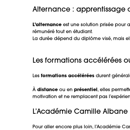
Alternance : apprentissage o
L’alternance
est une solution prisée pour al
rémunéré tout en étudiant.
La durée dépend du diplôme visé, mais el
Les formations accélérées o
Les
formations accélérées
durent généra
À
distance
ou en
présentiel
, elles perme
motivation et ne remplacent pas l’expérie
L’Académie Camille Albane
Pour aller encore plus loin, l’
Académie Cam