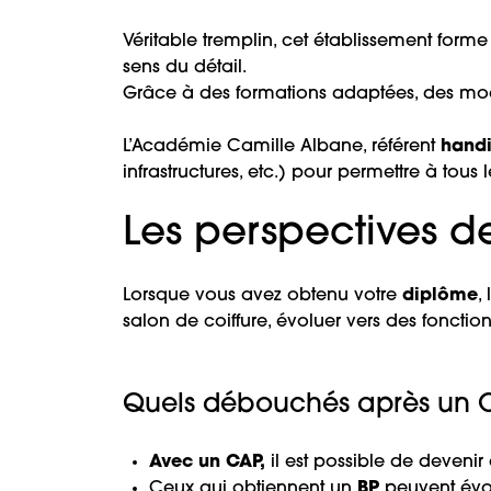
Véritable tremplin, cet établissement form
sens du détail.
Grâce à des formations adaptées, des modu
L’Académie Camille Albane, référent
hand
infrastructures, etc.) pour permettre à tous
Les perspectives d
Lorsque vous avez obtenu votre
diplôme
,
salon de coiffure, évoluer vers des foncti
Quels débouchés après un CA
Avec un CAP,
il est possible de devenir
Ceux qui obtiennent un
BP
peuvent évol