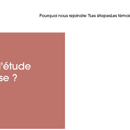
Pourquoi nous rejoindre ?
Les étapes
Les témo
'étude
se ?