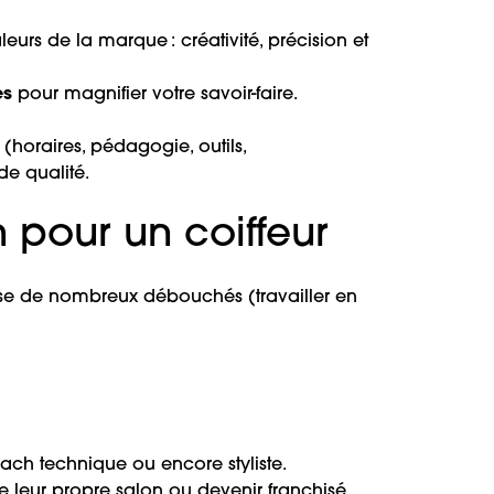
leurs de la marque : créativité, précision et
es
pour magnifier votre savoir-faire.
oraires, pédagogie, outils,
de qualité.
 pour un coiffeur
pose de nombreux débouchés (travailler en
oach technique ou encore styliste.
 leur propre salon ou devenir franchisé.