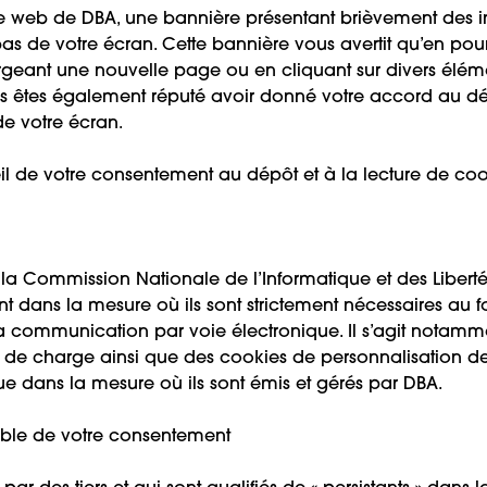
ite web de DBA, une bannière présentant brièvement des i
as de votre écran. Cette bannière vous avertit qu’en pour
geant une nouvelle page ou en cliquant sur divers éléme
us êtes également réputé avoir donné votre accord au dép
de votre écran.
l de votre consentement au dépôt et à la lecture de cooki
ommission Nationale de l’Informatique et des Libertés 
 dans la mesure où ils sont strictement nécessaires au f
r la communication par voie électronique. Il s’agit notamm
ge de charge ainsi que des cookies de personnalisation de
ue dans la mesure où ils sont émis et gérés par DBA.
lable de votre consentement