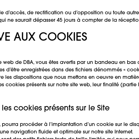
 d’accès, de rectification ou d’opposition ou toute a
qui ne saurait dépasser 45 jours à compter de la récept
TIVE AUX COOKIES
ite web de DBA, vous êtes avertis par un bandeau en bas 
es d’être enregistrées dans des fichiers dénommés « cookie
es dispositions que nous mettons en oeuvre en matière d
ookies présents sur notre site web, leur finalité (partie
les cookies présents sur le Site
, pourra procéder à l’implantation d’un cookie sur le disq
une navigation fluide et optimale sur notre site Internet.