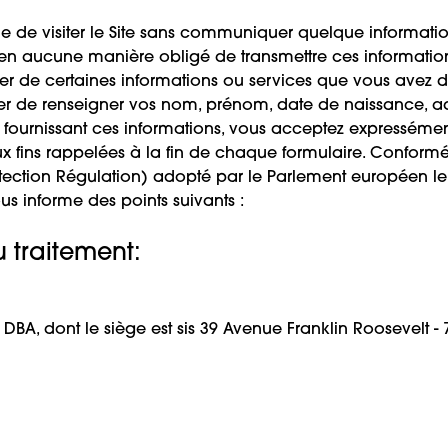
le de visiter le Site sans communiquer quelque informati
en aucune manière obligé de transmettre ces informations
er de certaines informations ou services que vous avez de
de renseigner vos nom, prénom, date de naissance, adr
n fournissant ces informations, vous acceptez expressément 
aux fins rappelées à la fin de chaque formulaire. Confor
ction Régulation) adopté par le Parlement européen le 14
us informe des points suivants :
u traitement:
 DBA, dont le siège est sis 39 Avenue Franklin Roosevelt - 