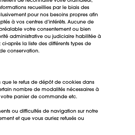
rmettent de reconnaître votre ordinateur,
formations recueillies par le biais des
clusivement pour nos besoins propres afin
ptés à vos centres d’intérêts. Aucune de
u préalable votre consentement ou bien
rité administrative ou judiciaire habilitée à
ci-après la liste des différents types de
e de conservation.
s que le refus de dépôt de cookies dans
certain nombre de modalités nécessaires à
 de votre panier de commande etc.
ts ou difficultés de navigation sur notre
nnement et que vous auriez refusés ou