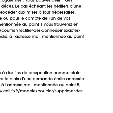
. Egalement, vous pouvez définir des
décès. Le cas échéant, les héritiers d’une
rocéder aux mises à jour nécessaires.
e ou pour le compte de l’un de vos
 mentionnée au point 1 vous trouverez en
/courrier/rectifier-des-donnees-inexactes-
édié, à l’adresse mail mentionnée au point
sées à des fins de prospection commerciale.
par le biais d’une demande écrite adressée
 à l’adresse mail mentionnée au point 5,
w.cnil.fr/fr/modele/courrier/supprimer-des-