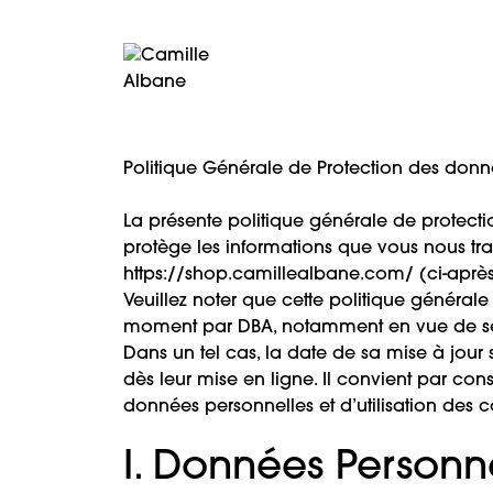
Politique Générale de Protection des donn
La présente politique générale de protecti
protège les informations que vous nous trans
https://shop.camillealbane.com/ (ci-après l
Veuillez noter que cette politique général
moment par DBA, notamment en vue de se co
Dans un tel cas, la date de sa mise à jour s
dès leur mise en ligne. Il convient par con
données personnelles et d’utilisation des 
I. Données Personn