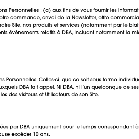
ions Personnelles : (a) aux fins de vous fournir les inform
re commande, envoi de la Newsletter, offre commerciale 
tre Site, nos produits et services (notamment par le biai
nts évènements relatifs à DBA, incluant notamment la mise
ns Personnelles. Celles-ci, que ce soit sous forme individ
 auxquels DBA fait appel. Ni DBA, ni l’un quelconque de ses
des visiteurs et Utilisateurs de son Site.
ées par DBA uniquement pour le temps correspondant à la 
cause excéder 10 ans.