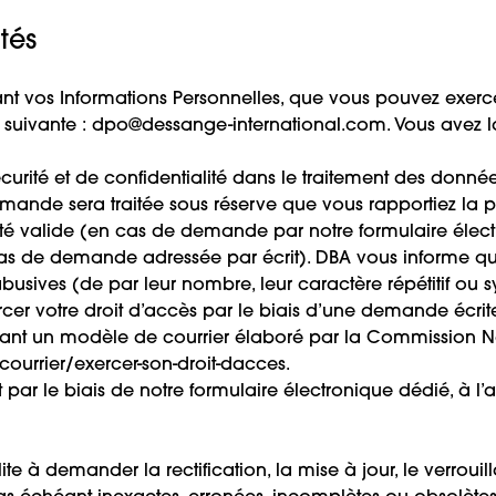
tés
nt vos Informations Personnelles, que vous pouvez exerce
 suivante : dpo@dessange-international.com. Vous avez l
écurité et de confidentialité dans le traitement des don
mande sera traitée sous réserve que vous rapportiez la p
ntité valide (en cas de demande par notre formulaire él
 cas de demande adressée par écrit). DBA vous informe qu’
ives (de par leur nombre, leur caractère répétitif ou s
er votre droit d’accès par le biais d’une demande écrit
uivant un modèle de courrier élaboré par la Commission Na
courrier/exercer-son-droit-dacces
.
par le biais de notre formulaire électronique dédié, à l
bilite à demander la rectification, la mise à jour, le verr