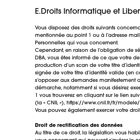
E.Droits Informatique et Liber
Vous disposez des droits suivants concerna
mentionnée au point 1 ou à l’adresse mail
Personnelles qui vous concernent.
Cependant, en raison de l’obligation de s
DBA, vous êtes informé de ce que votre de
production d’un scan de votre titre d’ide
signée de votre titre d’identité valide (en
s’opposer aux demandes manifestement abus
démarche, notamment si vous désirez exerc
1 vous trouverez en cliquant sur le lien s
(la « CNIL »),
https://www.cnil.fr/fr/modele/
Vous pouvez également exercer votre droit 
Droit de rectification des données
Au titre de ce droit, la législation vous ha