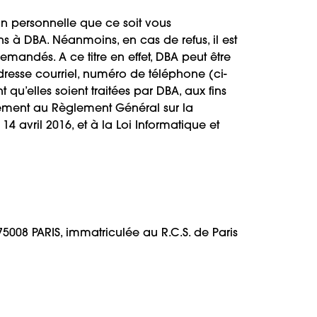
on personnelle que ce soit vous
 à DBA. Néanmoins, en cas de refus, il est
mandés. A ce titre en effet, DBA peut être
esse courriel, numéro de téléphone (ci-
qu’elles soient traitées par DBA, aux fins
mément au Règlement Général sur la
 avril 2016, et à la Loi Informatique et
75008 PARIS, immatriculée au R.C.S. de Paris