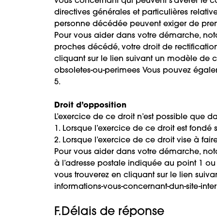
vous concernant qui peuvent s’avérer le c
directives générales et particulières relat
personne décédée peuvent exiger de prend
Pour vous aider dans votre démarche, not
proches décédé, votre droit de rectificati
cliquant sur le lien suivant un modèle de 
obsoletes-ou-perimees
Vous pouvez égaleme
5.
Droit d’opposition
L’exercice de ce droit n’est possible que d
1. Lorsque l’exercice de ce droit est fondé 
2. Lorsque l’exercice de ce droit vise à fa
Pour vous aider dans votre démarche, nota
à l’adresse postale indiquée au point 1 o
vous trouverez en cliquant sur le lien sui
informations-vous-concernant-dun-site-inter
F.Délais de réponse