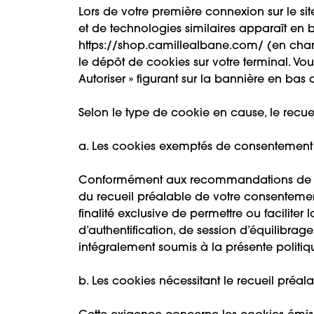
Lors de votre première connexion sur le s
et de technologies similaires apparaît en b
https://shop.camillealbane.com/ (en char
le dépôt de cookies sur votre terminal. Vo
Autoriser » figurant sur la bannière en bas 
Selon le type de cookie en cause, le recuei
a. Les cookies exemptés de consentement
Conformément aux recommandations de la C
du recueil préalable de votre consentement
finalité exclusive de permettre ou facilite
d’authentification, de session d’équilibra
intégralement soumis à la présente politiq
b. Les cookies nécessitant le recueil préa