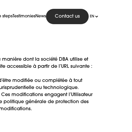
e steps
Testimonies
News
Contact us
 manière dont la société DBA utilise et
te accessible à partir de l’URL suivante :
 d’être modifiée ou complétée à tout
urisprudentielle ou technologique.
. Ces modifications engagent l’Utilisateur
te politique générale de protection des
modifications.