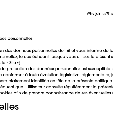
Why join us?
Th
ées personnelles
on des données personnelles définit et vous informe de la
mettez, le cas échéant, lorsque vous utilisez le présent si
e « Site »).
e de protection des données personnelles est susceptible
nformer à toute évolution législative, règlementaire, j
era clairement identifiée en tête de la présente politique
séquent que l’Utilisateur consulte régulièrement la présen
cookies afin de prendre connaissance de ses éventuelles 
elles