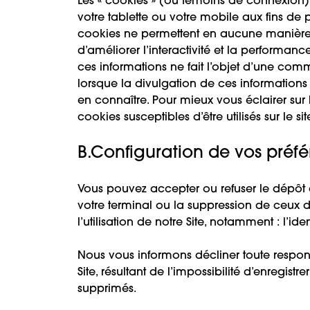
Les « cookies » (ou témoins de connexion) so
votre tablette ou votre mobile aux fins de 
cookies ne permettent en aucune manière de
d’améliorer l’interactivité et la performa
ces informations ne fait l’objet d’une co
lorsque la divulgation de ces informations e
en connaître. Pour mieux vous éclairer sur l
cookies susceptibles d’être utilisés sur le 
B.Configuration de vos préfé
Vous pouvez accepter ou refuser le dépôt 
votre terminal ou la suppression de ceux 
l’utilisation de notre Site, notamment : l’
Nous vous informons décliner toute respons
Site, résultant de l’impossibilité d’enregi
supprimés.