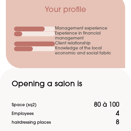
Your profile
Management experience
Experience in financial
management
Client relationship
Knowledge of the local
economic and social fabric
Opening a salon is
80 à 100
Space (sq2)
4
Employees
8
hairdressing places