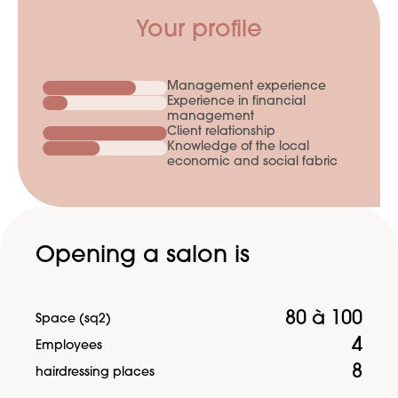
Your profile
Management experience
Experience in financial
management
Client relationship
Knowledge of the local
economic and social fabric
Opening a salon is
80 à 100
Space (sq2)
4
Employees
8
hairdressing places