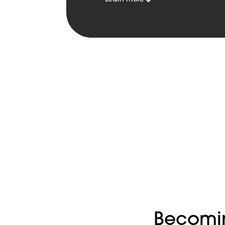
Becomin