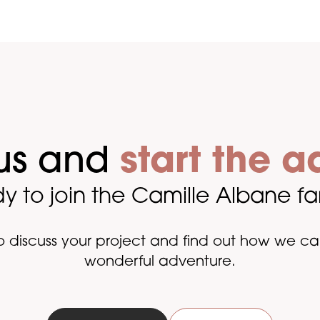
us and
start the a
y to join the Camille Albane fa
 discuss your project and find out how we can
wonderful adventure.