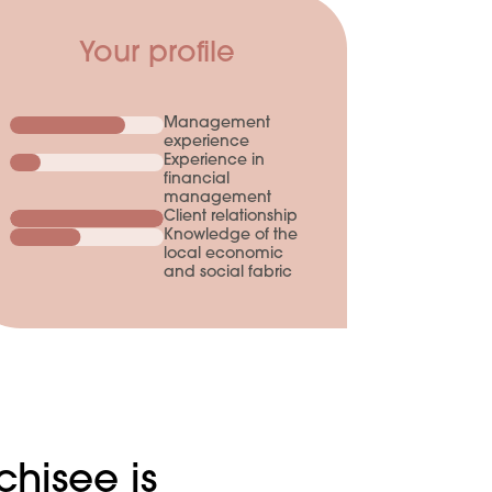
Your profile
Management
experience
Experience in
financial
management
Client relationship
Knowledge of the
local economic
and social fabric
hisee is