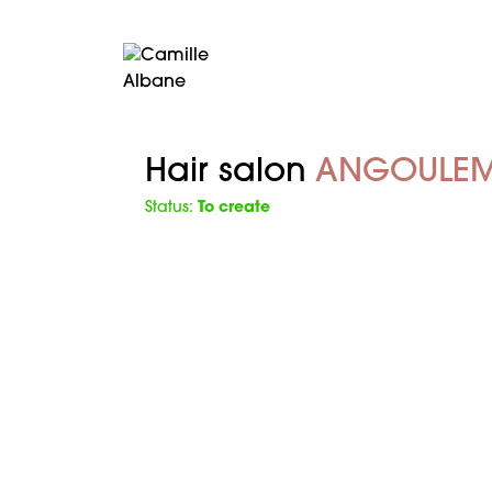
Hair salon
ANGOULE
Status:
To create