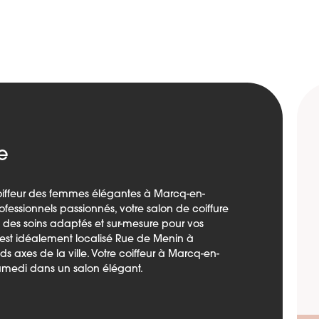
e
coiffeur des femmes élégantes à Marcq-en-
essionnels passionnés, votre salon de coiffure
des soins adaptés et sur-mesure pour vos
est idéalement localisé Rue de Menin à
 axes de la ville. Votre coiffeur à Marcq-en-
amedi dans un salon élégant.