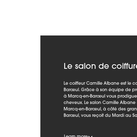
Le salon de coiffur
Le coiffeur Camille Albane est le 
Barœul. Grâce à son équipe de prof
à Marcq-en-Barœul vous prodigue 
cheveux. Le salon Camille Albane 
Marcq-en-Barœul, à côté des grands
Barœul, vous reçoit du Mardi au S
Learn more