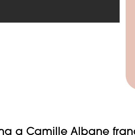
g a Camille Albane franc