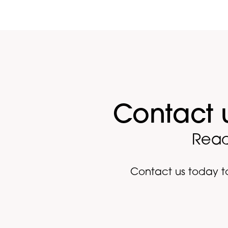
Contact 
Read
Contact us today to