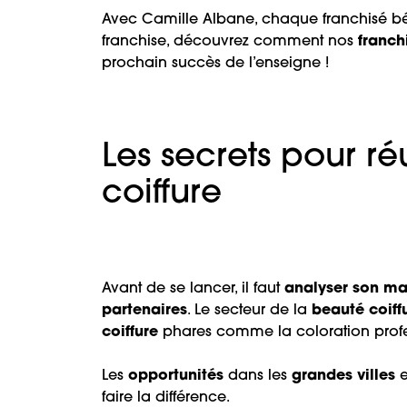
Avec Camille Albane, chaque franchisé bé
franchise, découvrez comment nos
franch
prochain succès de l’enseigne !
Les secrets pour ré
coiffure
Avant de se lancer, il faut
analyser son m
partenaires
. Le secteur de la
beauté coiff
coiffure
phares comme la coloration profe
Les
opportunités
dans les
grandes villes
e
faire la différence.