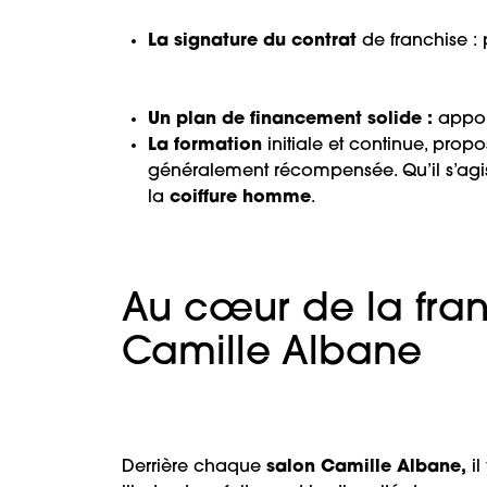
La signature du contrat
de franchise :
Un plan de financement solide :
apport
La formation
initiale et continue, prop
généralement récompensée. Qu’il s’agi
la
coiffure homme
.
Au cœur de la fran
Camille Albane
Derrière chaque
salon Camille Albane,
il