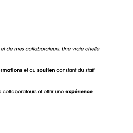
 et de mes collaborateurs. Une vraie cheffe
ormations
et au
soutien
constant du staff
es collaborateurs et offrir une
expérience