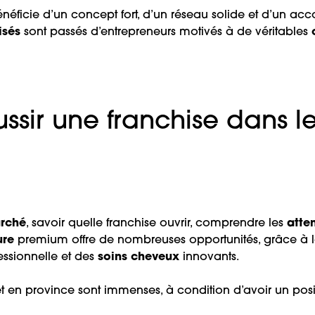
néficie d’un concept fort, d’un réseau solide et d’un 
isés
sont passés d’entrepreneurs motivés à de véritables
ussir une franchise dans l
arché
, savoir
quelle franchise ouvrir
, comprendre les
atten
ure
premium offre de nombreuses opportunités, grâce à
ssionnelle et des
soins cheveux
innovants.
t en province sont immenses, à condition d’avoir un posi