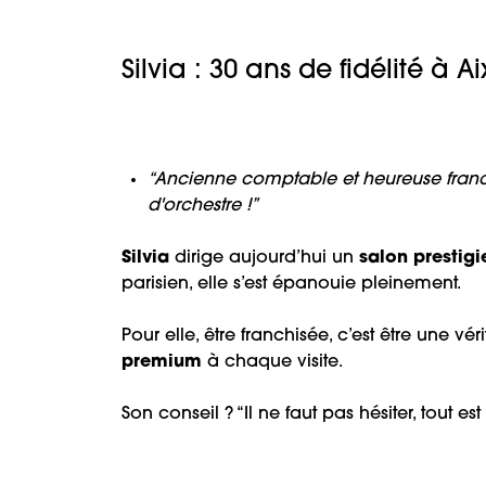
Silvia : 30 ans de fidélité à 
“Ancienne comptable et heureuse franchi
d'orchestre !”
Silvia
dirige aujourd’hui un
salon prestig
parisien, elle s’est épanouie pleinement.
Pour elle, être franchisée, c’est être une vér
premium
à chaque visite.
Son conseil ? “Il ne faut pas hésiter, tout est