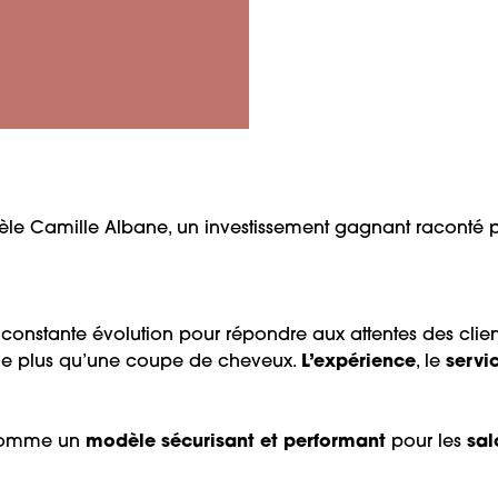
dèle Camille Albane, un investissement gagnant raconté p
constante évolution pour répondre aux attentes des client
e plus qu’une coupe de cheveux.
L’expérience
, le
servi
comme un
modèle sécurisant et performant
pour les
sal