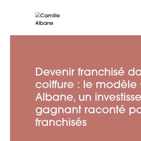
Devenir franchisé da
coiffure : le modèle
Albane, un investis
gagnant raconté pa
franchisés