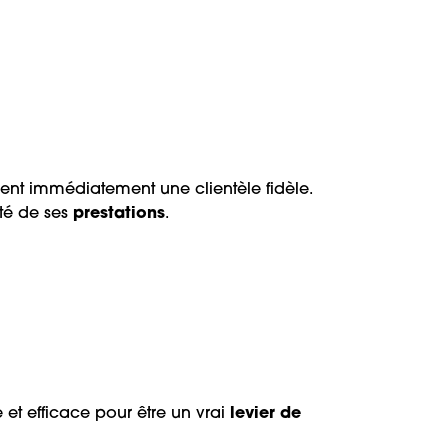
rent immédiatement une clientèle fidèle.
té de ses
prestations
.
e et efficace pour être un vrai
levier de