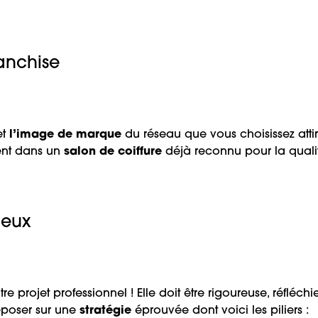
ranchise
et
l’image de marque
du réseau que vous choisissez atti
ment dans un
salon de coiffure
déjà reconnu pour la quali
ieux
re projet professionnel ! Elle doit être rigoureuse, réfléchi
eposer sur une
stratégie
éprouvée dont voici les piliers :