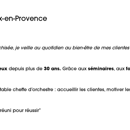
Aix-en-Provence
sée, je veille au quotidien au bien-être de mes clientes
ieux
depuis plus de
30 ans.
Grâce aux
séminaires
, aux
f
itable cheffe d’orchestre : accueillir les clientes, motiver l
 réuni pour réussir”