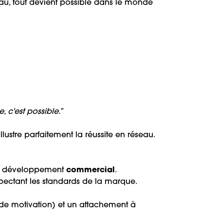
seau, tout devient possible dans le monde
 c'est possible.”
lustre parfaitement la réussite en réseau.
le développement
commercial
.
pectant les standards de la marque.
 de motivation) et un attachement à