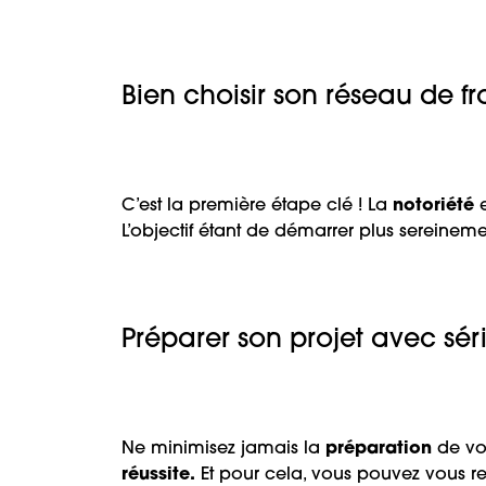
Bien choisir son réseau de f
C’est la première étape clé ! La
notoriété
L’objectif étant de démarrer plus sereine
Préparer son projet avec sér
Ne minimisez jamais la
préparation
de vot
réussite.
Et pour cela, vous pouvez vous r