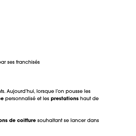
ar ses franchisés
s. Aujourd’hui, lorsque l’on pousse les
ce
personnalisé et les
prestations
haut de
ons de coiffure
souhaitant se lancer dans