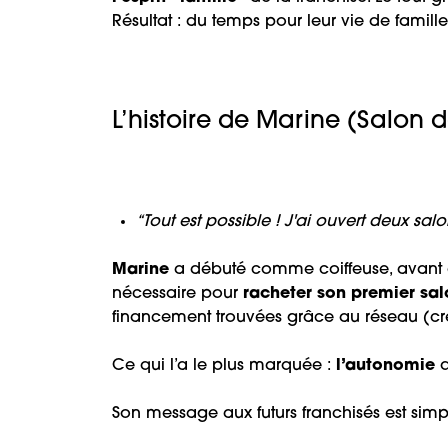
Résultat : du temps pour leur vie de famill
L’histoire de Marine (Salon 
“Tout est possible ! J'ai ouvert deux sal
Marine
a débuté comme coiffeuse, avant d
nécessaire pour
racheter son premier sa
financement trouvées grâce au réseau (cré
Ce qui l’a le plus marquée :
l’autonomie
q
Son message aux futurs franchisés est simple