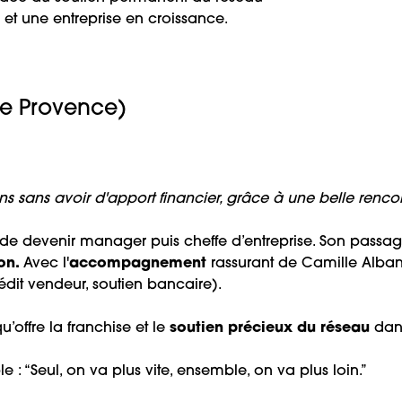
e et une entreprise en croissance.
de Provence)
ons sans avoir d'apport financier, grâce à une belle rencont
e devenir manager puis cheffe d’entreprise. Son passage
lon.
Avec l'
accompagnement
rassurant de Camille Albane
dit vendeur, soutien bancaire).
u’offre la franchise et le
soutien précieux du réseau
dans
 : “Seul, on va plus vite, ensemble, on va plus loin.”