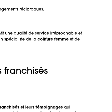
gagements réciproques.
tit une qualité de service irréprochable et
n spécialiste de la
coiffure femme
et de
 franchisés
franchisés
et leurs
témoignages
qui